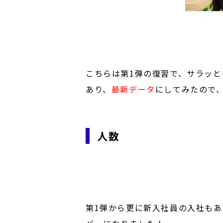
こちらは第1弾の復習で、サラッ
あり、
最新データ
にしてみたので
人数
第1弾から更に新入社員の入社もあ