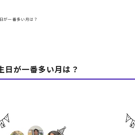
生日が一番多い月は？
誕生日が一番多い月は？