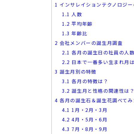
1
インサレイションテクノロジー
1.1
人数
1.2
平均年齢
1.3
年齢比
2
会社メンバーの誕生月調査
2.1
各月の誕生日の社員の人
2.2
日本で一番多い生まれ月
3
誕生月別の特徴
3.1
各月の特徴は？
3.2
誕生月と性格の関連性は
4
各月の誕生石＆誕生花調べてみ
4.1
1月・2月・3月
4.2
4月・5月・6月
4.3
7月・8月・9月