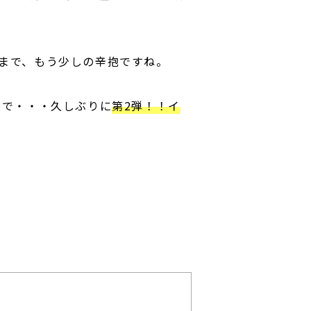
まで、もう少しの辛抱ですね。
ので・・・久しぶりに
第2弾！！イ