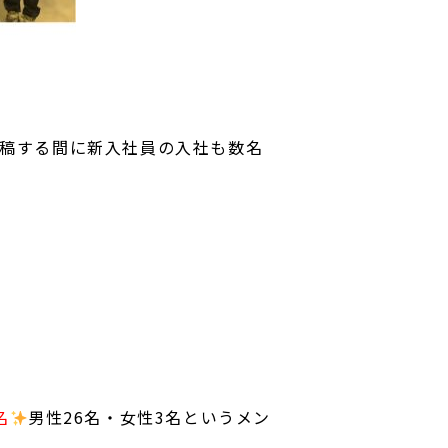
投稿する間に新入社員の入社も数名
名
男性26名・女性3名というメン