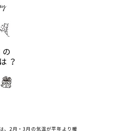
は、2月・3月の気温が平年より暖