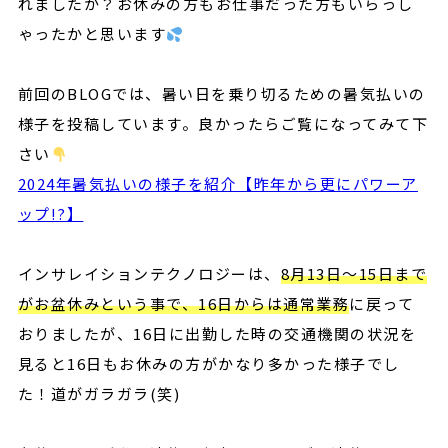
れましたか？お休みの方もお仕事だった方もいらっし
ゃったかと思います
前回のBLOGでは、暑い日を乗り切るための暑気払いの
様子を投稿しています。良かったらご覧になってみて下
さい
2024年暑気払いの様子を紹介【昨年から更にパワーア
ップ!?】
インサレイションテクノロジーは、
8月13日～15日まで
がお盆休みという事で、16日からは通常業務
に戻って
おりましたが、16日に出勤した時の交通機関の状況を
見ると16日もお休みの方がかなり多かった様子でし
た！道がガラガラ(笑)