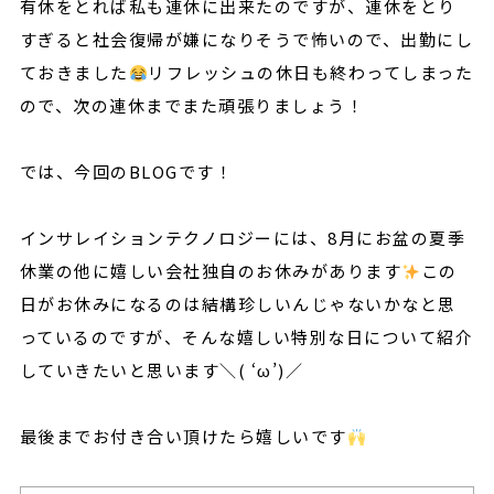
有休をとれば私も連休に出来たのですが、連休をとり
すぎると社会復帰が嫌になりそうで怖いので、出勤にし
ておきました
リフレッシュの休日も終わってしまった
ので、次の連休までまた頑張りましょう！
では、今回のBLOGです！
インサレイションテクノロジーには、8月にお盆の夏季
休業の他に嬉しい会社独自のお休みがあります
この
日がお休みになるのは結構珍しいんじゃないかなと思
っているのですが、そんな嬉しい特別な日について紹介
していきたいと思います＼( ‘ω’)／
最後までお付き合い頂けたら嬉しいです