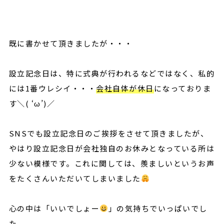
既に書かせて頂きましたが・・・
設立記念日は、特に式典が行われるなどではなく、私的
には1番ウレシイ・・・
会社自体が休日
になっておりま
す＼( ‘ω’)／
SNSでも設立記念日のご挨拶をさせて頂きましたが、
やはり設立記念日が会社独自のお休みとなっている所は
少ない模様です。これに関しては、羨ましいというお声
をたくさんいただいてしまいました
心の中は「いいでしょー
」の気持ちでいっぱいでし
た。